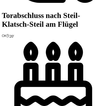
Torabschluss nach Steil-
Klatsch-Steil am Flügel
20'