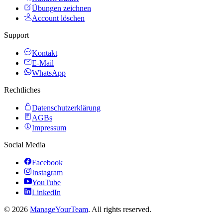
Übungen zeichnen
Account löschen
Support
Kontakt
E-Mail
WhatsApp
Rechtliches
Datenschutzerklärung
AGBs
Impressum
Social Media
Facebook
Instagram
YouTube
LinkedIn
©
2026
ManageYourTeam
. All rights reserved.