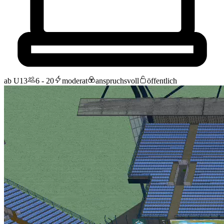
ab U13
6 - 20
moderat
anspruchsvoll
öffentlich