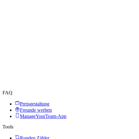
FAQ
Preisgestaltung
Freunde werben
ManageYourTeam-App
Tools
Runden Zähler