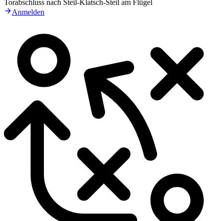
Torabschluss nach Steil-Klatsch-Steil am Flügel
Anmelden