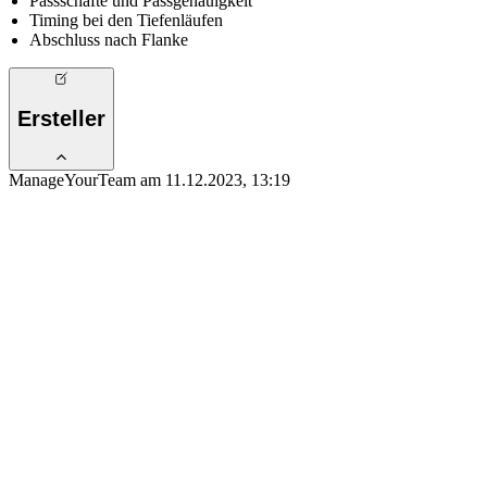
Passschäfte und Passgenauigkeit
Timing bei den Tiefenläufen
Abschluss nach Flanke
Ersteller
ManageYourTeam am 11.12.2023, 13:19