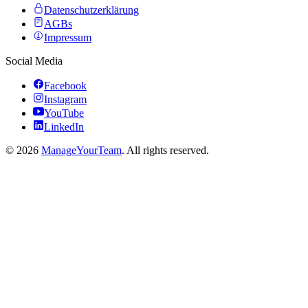
Datenschutzerklärung
AGBs
Impressum
Social Media
Facebook
Instagram
YouTube
LinkedIn
©
2026
ManageYourTeam
. All rights reserved.