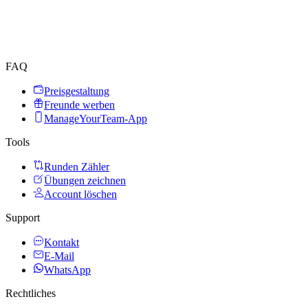
FAQ
Preisgestaltung
Freunde werben
ManageYourTeam-App
Tools
Runden Zähler
Übungen zeichnen
Account löschen
Support
Kontakt
E-Mail
WhatsApp
Rechtliches