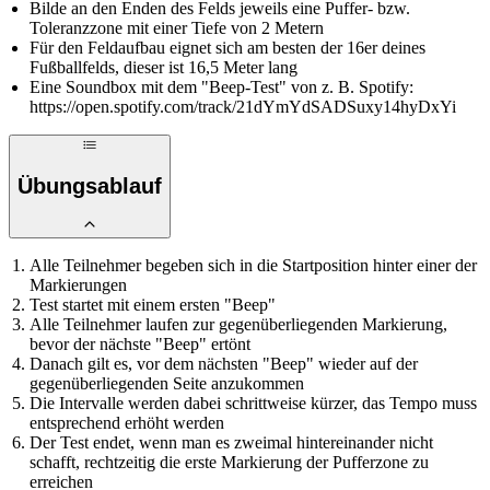
Bilde an den Enden des Felds jeweils eine Puffer- bzw.
Toleranzzone mit einer Tiefe von 2 Metern
Für den Feldaufbau eignet sich am besten der 16er deines
Fußballfelds, dieser ist 16,5 Meter lang
Eine Soundbox mit dem "Beep-Test" von z. B. Spotify:
https://open.spotify.com/track/21dYmYdSADSuxy14hyDxYi
Übungsablauf
Alle Teilnehmer begeben sich in die Startposition hinter einer der
Markierungen
Test startet mit einem ersten "Beep"
Alle Teilnehmer laufen zur gegenüberliegenden Markierung,
bevor der nächste "Beep" ertönt
Danach gilt es, vor dem nächsten "Beep" wieder auf der
gegenüberliegenden Seite anzukommen
Die Intervalle werden dabei schrittweise kürzer, das Tempo muss
entsprechend erhöht werden
Der Test endet, wenn man es zweimal hintereinander nicht
schafft, rechtzeitig die erste Markierung der Pufferzone zu
erreichen