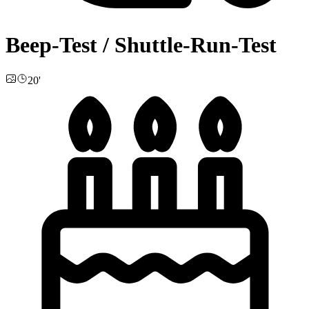
Beep-Test / Shuttle-Run-Test
20'