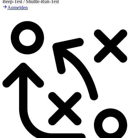
Beep-Test / Shuttle-Run-Test
Anmelden