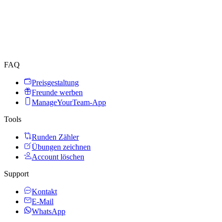
FAQ
Preisgestaltung
Freunde werben
ManageYourTeam-App
Tools
Runden Zähler
Übungen zeichnen
Account löschen
Support
Kontakt
E-Mail
WhatsApp