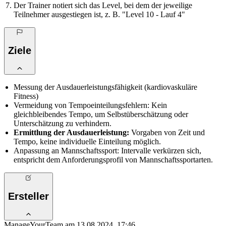
Der Trainer notiert sich das Level, bei dem der jeweilige
Teilnehmer ausgestiegen ist, z. B. "Level 10 - Lauf 4"
Ziele
Messung der Ausdauerleistungsfähigkeit (kardiovaskuläre
Fitness)
Vermeidung von Tempoeinteilungsfehlern: Kein
gleichbleibendes Tempo, um Selbstüberschätzung oder
Unterschätzung zu verhindern.
Ermittlung der Ausdauerleistung:
Vorgaben von Zeit und
Tempo, keine individuelle Einteilung möglich.
Anpassung an Mannschaftssport: Intervalle verkürzen sich,
entspricht dem Anforderungsprofil von Mannschaftssportarten.
Ersteller
ManageYourTeam am 13.08.2024, 17:46