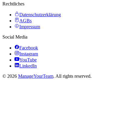
Rechtliches
Datenschutzerklärung
AGBs
Impressum
Social Media
Facebook
Instagram
YouTube
LinkedIn
©
2026
ManageYourTeam
. All rights reserved.