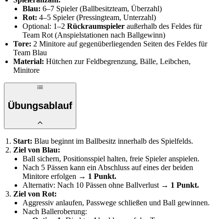
Blau:
6–7 Spieler (Ballbesitzteam, Überzahl)
Rot:
4–5 Spieler (Pressingteam, Unterzahl)
Optional: 1–2
Rückraumspieler
außerhalb des Feldes für
Team Rot (Anspielstationen nach Ballgewinn)
Tore:
2 Minitore auf gegenüberliegenden Seiten des Feldes für
Team Blau
Material:
Hütchen zur Feldbegrenzung, Bälle, Leibchen,
Minitore
Übungsablauf
Start:
Blau beginnt im Ballbesitz innerhalb des Spielfelds.
Ziel von Blau:
Ball sichern, Positionsspiel halten, freie Spieler anspielen.
Nach 5 Pässen kann ein Abschluss auf eines der beiden
Minitore erfolgen →
1 Punkt.
Alternativ: Nach 10 Pässen ohne Ballverlust →
1 Punkt.
Ziel von Rot:
Aggressiv anlaufen, Passwege schließen und Ball gewinnen.
Nach Balleroberung: