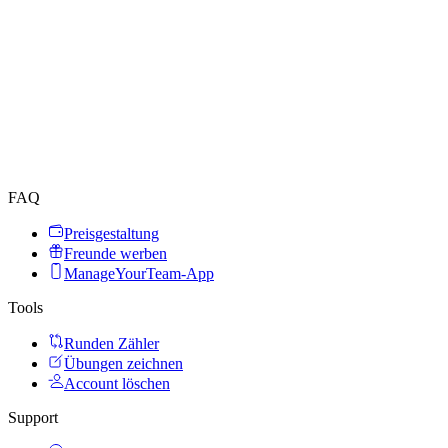
FAQ
Preisgestaltung
Freunde werben
ManageYourTeam-App
Tools
Runden Zähler
Übungen zeichnen
Account löschen
Support