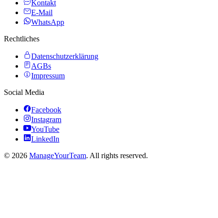
Kontakt
E-Mail
WhatsApp
Rechtliches
Datenschutzerklärung
AGBs
Impressum
Social Media
Facebook
Instagram
YouTube
LinkedIn
©
2026
ManageYourTeam
. All rights reserved.