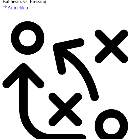
Ballbesitz vs. Pressing
Anmelden