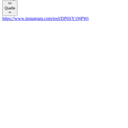
Quelle
https://www.instagram.com/reel/DP6SY19jPWt