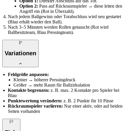
Option 1:
Direkter Abschluss auf das Tor.
Option 2:
Pass auf Rückraumspieler → diese leiten den
Angriff ein (Rot in Überzahl).
Nach jedem Ballgewinn oder Torabschluss wird neu gestartet
(Blau erhält wieder den Ball).
Nach 3–5 Minuten werden Rollen getauscht (Rot wird
Ballbesitzteam, Blau Pressingteam).
Variationen
Feldgröße anpassen:
Kleiner → höherer Pressingdruck
Größer → mehr Raum für Ballzirkulation
Kontakte begrenzen:
z. B. max. 2 Kontakte pro Spieler bei
Blau
Punktewertung verändern:
z. B. 2 Punkte für 10 Pässe
Rückraumspieler variieren:
Nur einer aktiv, oder auf beiden
Seiten vorhanden