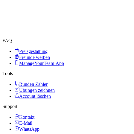
FAQ
Preisgestaltung
Freunde werben
ManageYourTeam-App
Tools
Runden Zähler
Übungen zeichnen
Account löschen
Support
Kontakt
E-Mail
WhatsApp