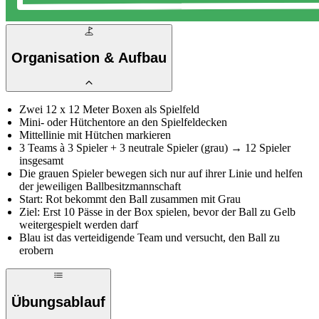
Organisation & Aufbau
Zwei 12 x 12 Meter Boxen als Spielfeld
Mini- oder Hütchentore an den Spielfeldecken
Mittellinie mit Hütchen markieren
3 Teams à 3 Spieler + 3 neutrale Spieler (grau) → 12 Spieler
insgesamt
Die grauen Spieler bewegen sich nur auf ihrer Linie und helfen
der jeweiligen Ballbesitzmannschaft
Start: Rot bekommt den Ball zusammen mit Grau
Ziel: Erst 10 Pässe in der Box spielen, bevor der Ball zu Gelb
weitergespielt werden darf
Blau ist das verteidigende Team und versucht, den Ball zu
erobern
Übungsablauf