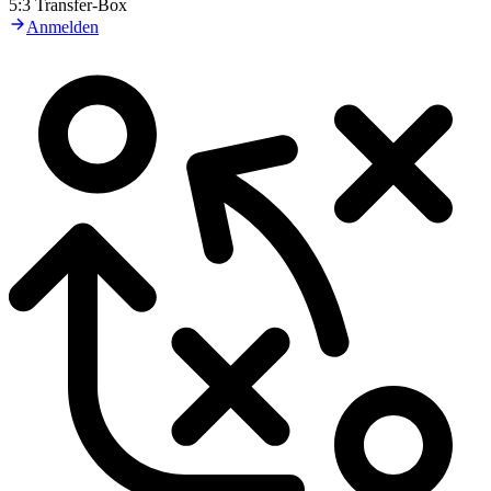
5:3 Transfer-Box
Anmelden