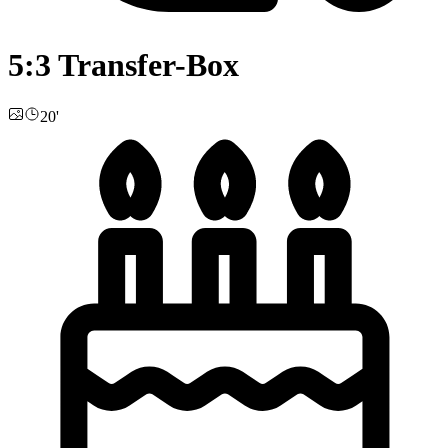
5:3 Transfer-Box
20'