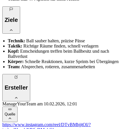
Ziele
Technik:
Ball sauber halten, präzise Pässe
Taktik:
Richtige Räume finden, schnell verlagern
Kopf:
Entscheidungen treffen beim Ballbesitz und nach
Ballverlust
Körper:
Schnelle Reaktionen, kurze Sprints bei Übergängen
Team:
Absprechen, rotieren, zusammenarbeiten
Ersteller
ManageYourTeam am 10.02.2026, 12:01
Quelle
https://www.instagram.com/reel/DTvBMbjjtOI/?