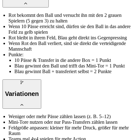
Rot bekommt den Ball und versucht ihn mit den 2 grauen
Spielern (5 gegen 3) zu halten
Wenn 10 Pässe erreicht sind, dürfen sie den Ball in das andere
Feld zu gelb spielen
Rot bleibt in ihrem Feld, Blau geht direkt ins Gegenpressing
Wenn Rot den Ball verliert, sind sie direkt die verteidigende
Mannschaft
Punkte:
10 Pässe & Transfer in die andere Box = 1 Punkt
Blau gewinnt den Ball und trifft das Mini-Tor = 1 Punkt
Blau gewinnt Ball + transferiert selbst = 2 Punkte
Variationen
Weniger oder mehr Pässe zählen lassen (z. B. 5–12)
Mini-Tore nutzen oder nur Pass-Transfers zählen lassen
Feldgröße anpassen: kleiner für mehr Druck, größer für mehr
Raum
Teams mal 4v4 spielen für mehr Action