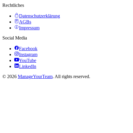
Rechtliches
Datenschutzerklärung
AGBs
Impressum
Social Media
Facebook
Instagram
YouTube
LinkedIn
©
2026
ManageYourTeam
. All rights reserved.